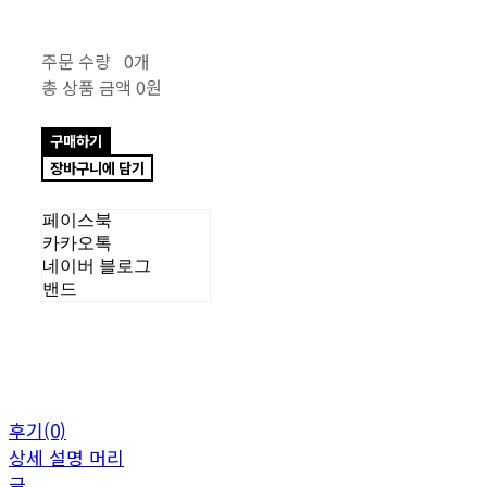
주문 수량
0개
총 상품 금액
0원
구매하기
장바구니에 담기
페이스북
카카오톡
네이버 블로그
밴드
후기(0)
상세 설명 머리
글