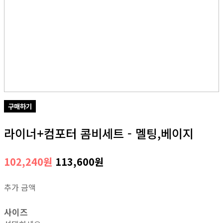
구매하기
라이너+컴포터 콤비세트 - 멜팅,베이지
102,240원
113,600원
추가 금액
사이즈