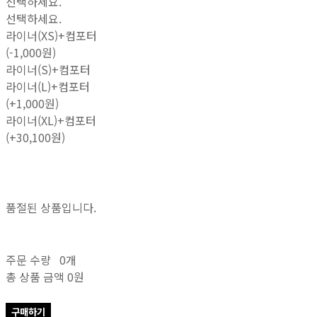
선택하세요.
선택하세요.
라이너(XS)+컴포터
(-1,000원)
라이너(S)+컴포터
라이너(L)+컴포터
(+1,000원)
라이너(XL)+컴포터
(+30,100원)
품절된 상품입니다.
주문 수량
0개
총 상품 금액
0원
구매하기