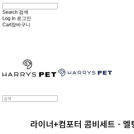
Search
검색
Log In
로그인
Cart
장바구니
HARRYSPET
라이너+컴포터 콤비세트 - 멜