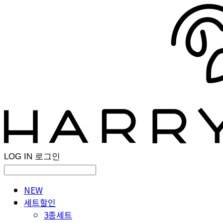
LOG IN
로그인
NEW
세트할인
3종세트