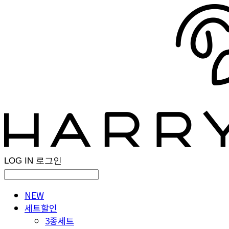
LOG IN
로그인
NEW
세트할인
3종세트