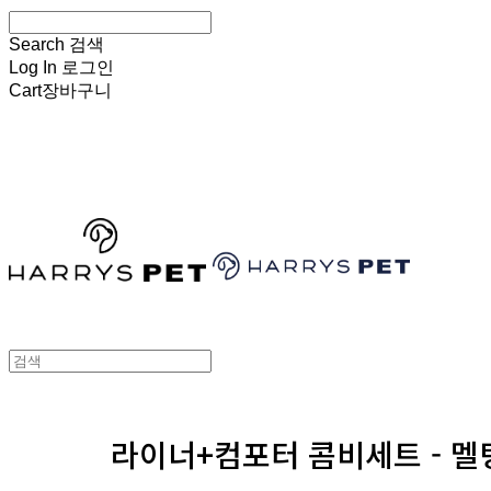
Search
검색
Log In
로그인
Cart
장바구니
HARRYSPET
라이너+컴포터 콤비세트 - 멜