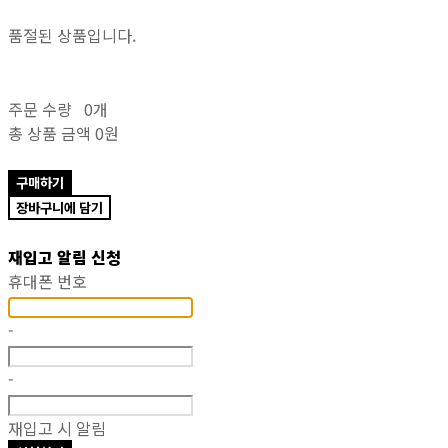
품절된 상품입니다.
주문 수량
0개
총 상품 금액
0원
구매하기
장바구니에 담기
재입고 알림 신청
휴대폰 번호
-
-
재입고 시 알림