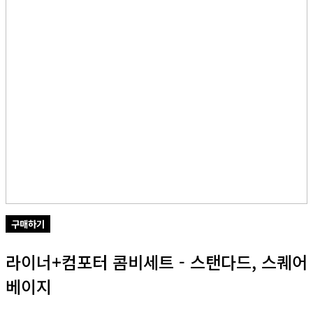
구매하기
라이너+컴포터 콤비세트 - 스탠다드, 스퀘어
베이지