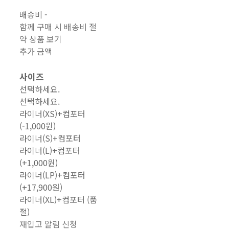
배송비
-
함께 구매 시 배송비 절
약 상품 보기
추가 금액
사이즈
선택하세요.
선택하세요.
라이너(XS)+컴포터
(-1,000원)
라이너(S)+컴포터
라이너(L)+컴포터
(+1,000원)
라이너(LP)+컴포터
(+17,900원)
라이너(XL)+컴포터 (품
절)
재입고 알림 신청