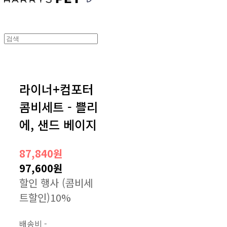
라이너+컴포터
콤비세트 - 쁠리
에, 샌드 베이지
87,840원
97,600원
할인 행사 (콤비세
트할인)
10%
배송비
-