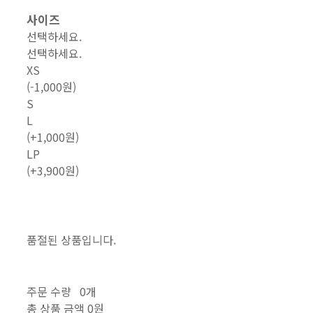
사이즈
선택하세요.
선택하세요.
XS
(-1,000원)
S
L
(+1,000원)
LP
(+3,900원)
품절된 상품입니다.
주문 수량
0개
총 상품 금액
0원