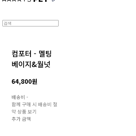
컴포터 - 멜팅
베이지&월넛
64,800원
배송비
-
함께 구매 시 배송비 절
약 상품 보기
추가 금액