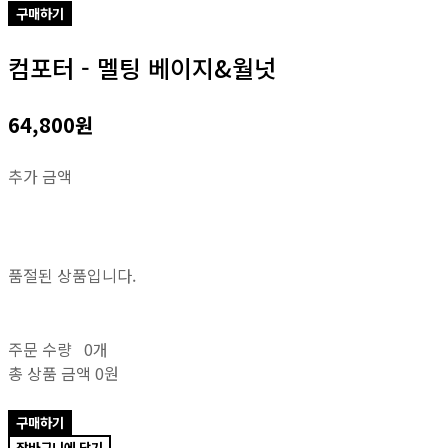
구매하기
컴포터 - 멜팅 베이지&월넛
64,800원
추가 금액
품절된 상품입니다.
주문 수량
0개
총 상품 금액
0원
구매하기
장바구니에 담기