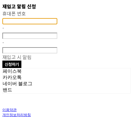
재입고 알림 신청
휴대폰 번호
-
-
재입고 시 알림
신청하기
페이스북
카카오톡
네이버 블로그
밴드
이용약관
개인정보처리방침
사업자정보확인
상호: 주식회사 오브앤 | 대표: 유정훈 | 개인정보관리책임자: 정준영 | 전화: 070-