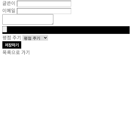
글쓴이
이메일
평점 주기
저장하기
목록으로 가기