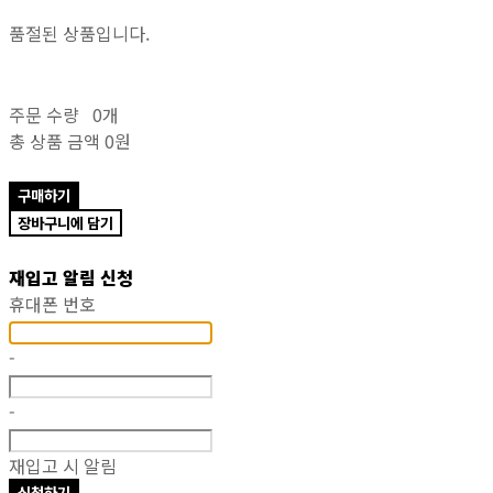
품절된 상품입니다.
주문 수량
0개
총 상품 금액
0원
구매하기
장바구니에 담기
재입고 알림 신청
휴대폰 번호
-
-
재입고 시 알림
신청하기