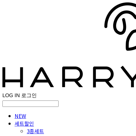
LOG IN
로그인
NEW
세트할인
3종세트