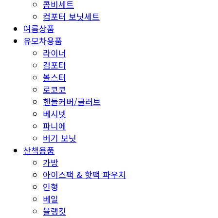
콤비세트
컴포터 보닛세트
여름상품
유모차용품
라이너
컴포터
볼스터
로코코
핸들커버/글러브
베시넷
파니에
버기 보닛
산책용품
가방
아이스팩 & 핫팩 파우치
인형
베일
블랭킷