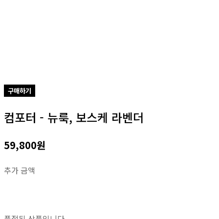
구매하기
컴포터 - 뉴룩, 보스케 라벤더
59,800원
추가 금액
품절된 상품입니다.