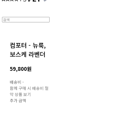
컴포터 - 뉴룩,
보스케 라벤더
59,800원
배송비
-
함께 구매 시 배송비 절
약 상품 보기
추가 금액