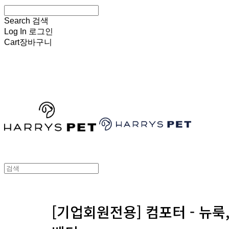
Search
검색
Log In
로그인
Cart
장바구니
HARRYSPET
[기업회원전용] 컴포터 - 뉴룩