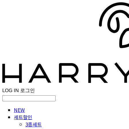
LOG IN
로그인
NEW
세트할인
3종세트