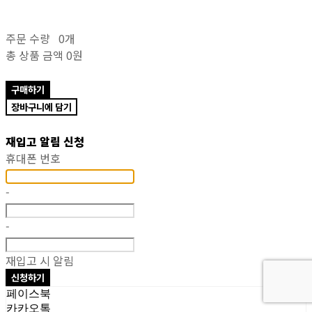
주문 수량
0개
총 상품 금액
0원
구매하기
장바구니에 담기
재입고 알림 신청
휴대폰 번호
-
-
재입고 시 알림
신청하기
페이스북
카카오톡