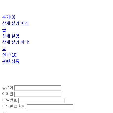
후기(0)
상세 설명 머리
글
상세 설명
상세 설명 바닥
글
질문(10)
관련 상품
글쓴이
이메일
비밀번호
비밀번호 확인