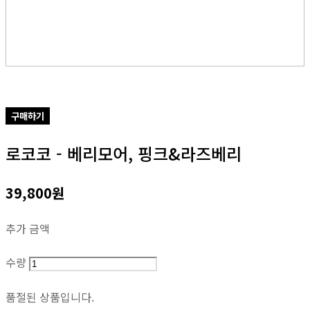
구매하기
로코코 - 베리모어, 핑크&라즈베리
39,800원
추가 금액
수량
품절된 상품입니다.