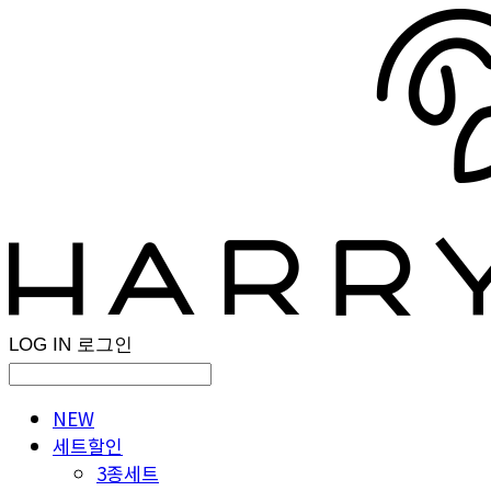
LOG IN
로그인
NEW
세트할인
3종세트