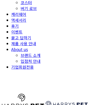
코스터
버기 로브
캐리웨어
액세서리
후기
이벤트
묻고 답하기
제품 사용 안내
About us
브랜드 소개
입점처 안내
기업회원전용
HARRYSPET