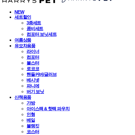
NEW
세트할인
3종세트
콤비세트
컴포터 보닛세트
여름상품
유모차용품
라이너
컴포터
볼스터
로코코
핸들커버/글러브
베시넷
파니에
버기 보닛
산책용품
가방
아이스팩 & 핫팩 파우치
인형
베일
블랭킷
코스터