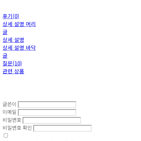
후기(0)
상세 설명 머리
글
상세 설명
상세 설명 바닥
글
질문(10)
관련 상품
글쓴이
이메일
비밀번호
비밀번호 확인