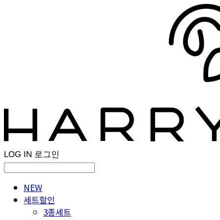
LOG IN
로그인
NEW
세트할인
3종세트