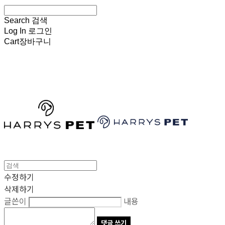
Search
검색
Log In
로그인
Cart
장바구니
HARRYSPET
수정하기
삭제하기
글쓴이
내용
댓글 쓰기