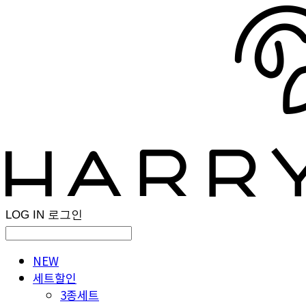
LOG IN
로그인
NEW
세트할인
3종세트