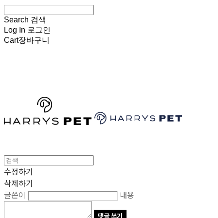
Search
검색
Log In
로그인
Cart
장바구니
HARRYSPET
수정하기
삭제하기
글쓴이
내용
댓글 쓰기