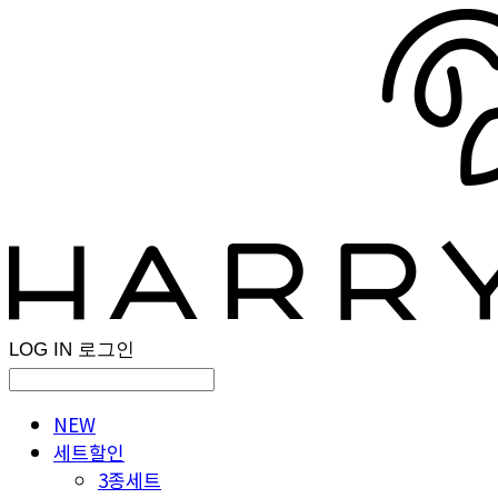
LOG IN
로그인
NEW
세트할인
3종세트