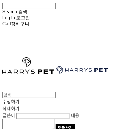
Search
검색
Log In
로그인
Cart
장바구니
HARRYSPET
수정하기
삭제하기
글쓴이
내용
댓글 쓰기