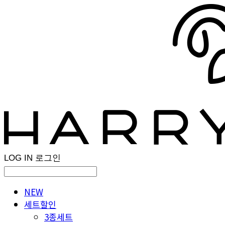
LOG IN
로그인
NEW
세트할인
3종세트