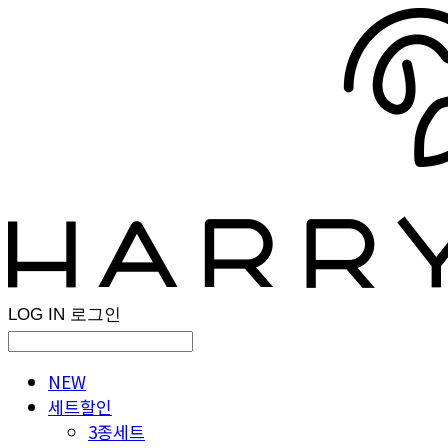
LOG IN
로그인
NEW
세트할인
3종세트