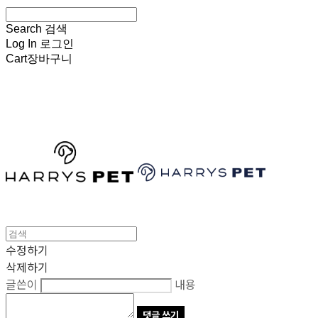
Search
검색
Log In
로그인
Cart
장바구니
HARRYSPET
수정하기
삭제하기
글쓴이
내용
댓글 쓰기