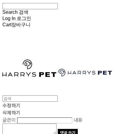
Search
검색
Log In
로그인
Cart
장바구니
HARRYSPET
수정하기
삭제하기
글쓴이
내용
댓글 쓰기