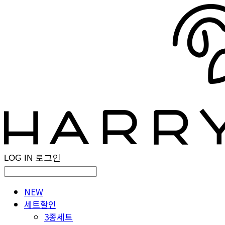
LOG IN
로그인
NEW
세트할인
3종세트