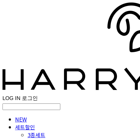
LOG IN
로그인
NEW
세트할인
3종세트