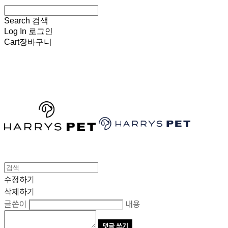
Search
검색
Log In
로그인
Cart
장바구니
HARRYSPET
수정하기
삭제하기
글쓴이
내용
댓글 쓰기