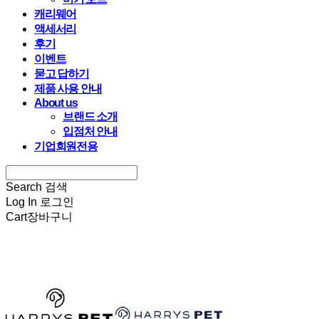
캐리웨어
액세서리
후기
이벤트
묻고 답하기
제품 사용 안내
About us
브랜드 소개
입점처 안내
기업회원전용
Search
검색
Log In
로그인
Cart
장바구니
HARRYSPET