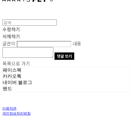
수정하기
삭제하기
글쓴이
내용
댓글 쓰기
목록으로 가기
페이스북
카카오톡
네이버 블로그
밴드
이용약관
개인정보처리방침
사업자정보확인
상호: 주식회사 오브앤 | 대표: 유정훈 | 개인정보관리책임자: 정준영 | 전화: 070-