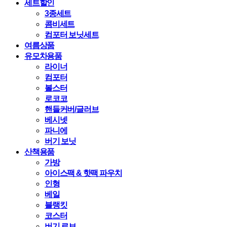
세트할인
3종세트
콤비세트
컴포터 보닛세트
여름상품
유모차용품
라이너
컴포터
볼스터
로코코
핸들커버/글러브
베시넷
파니에
버기 보닛
산책용품
가방
아이스팩 & 핫팩 파우치
인형
베일
블랭킷
코스터
버기 로브