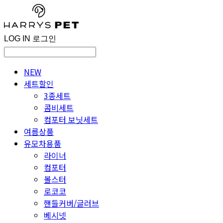
LOG IN
로그인
NEW
세트할인
3종세트
콤비세트
컴포터 보닛세트
여름상품
유모차용품
라이너
컴포터
볼스터
로코코
핸들커버/글러브
베시넷