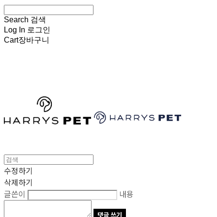
Search
검색
Log In
로그인
Cart
장바구니
HARRYSPET
수정하기
삭제하기
글쓴이
내용
댓글 쓰기