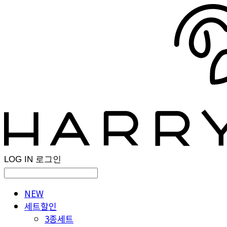
LOG IN
로그인
NEW
세트할인
3종세트