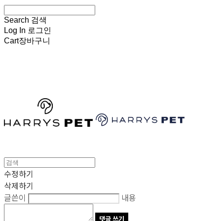
Search
검색
Log In
로그인
Cart
장바구니
HARRYSPET
수정하기
삭제하기
글쓴이
내용
댓글 쓰기