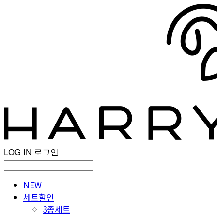
LOG IN
로그인
NEW
세트할인
3종세트