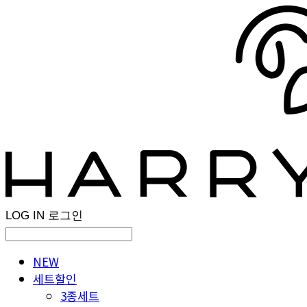
LOG IN
로그인
NEW
세트할인
3종세트