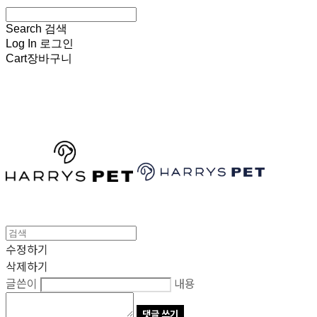
Search
검색
Log In
로그인
Cart
장바구니
HARRYSPET
수정하기
삭제하기
글쓴이
내용
댓글 쓰기