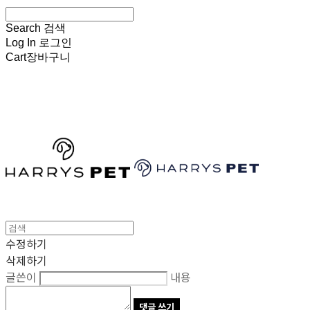
Search
검색
Log In
로그인
Cart
장바구니
HARRYSPET
수정하기
삭제하기
글쓴이
내용
댓글 쓰기