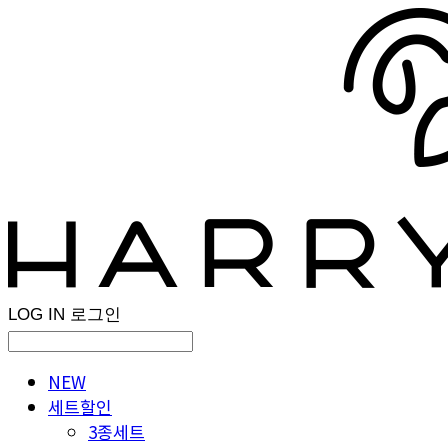
LOG IN
로그인
NEW
세트할인
3종세트