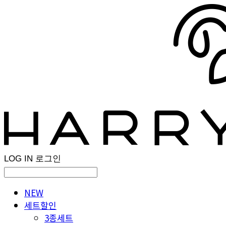
LOG IN
로그인
NEW
세트할인
3종세트