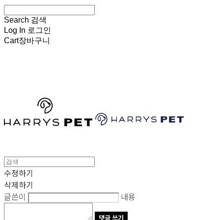
Search
검색
Log In
로그인
Cart
장바구니
HARRYSPET
수정하기
삭제하기
글쓴이
내용
댓글 쓰기