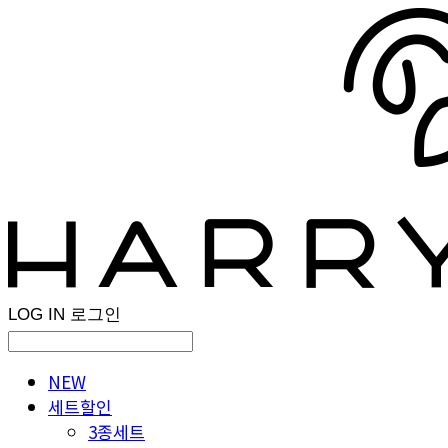
LOG IN
로그인
NEW
세트할인
3종세트