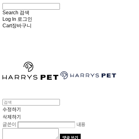
Search
검색
Log In
로그인
Cart
장바구니
HARRYSPET
수정하기
삭제하기
글쓴이
내용
댓글 쓰기