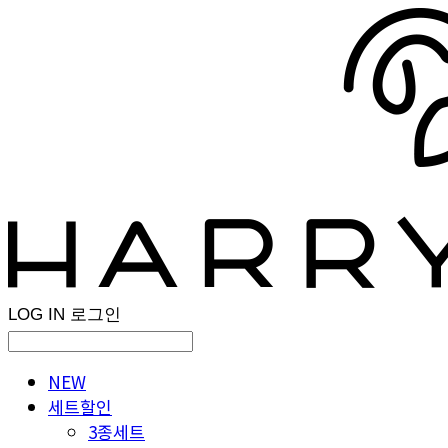
LOG IN
로그인
NEW
세트할인
3종세트