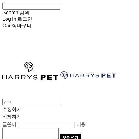
Search
검색
Log In
로그인
Cart
장바구니
HARRYSPET
수정하기
삭제하기
글쓴이
내용
댓글 쓰기