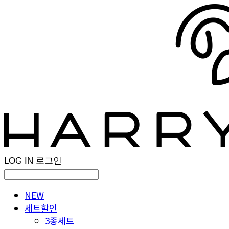
LOG IN
로그인
NEW
세트할인
3종세트