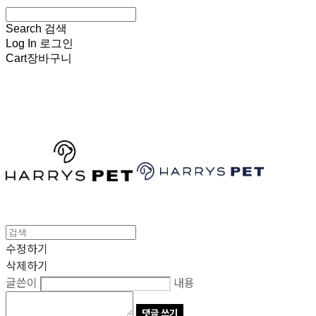
Search
검색
Log In
로그인
Cart
장바구니
HARRYSPET
수정하기
삭제하기
글쓴이
내용
댓글 쓰기