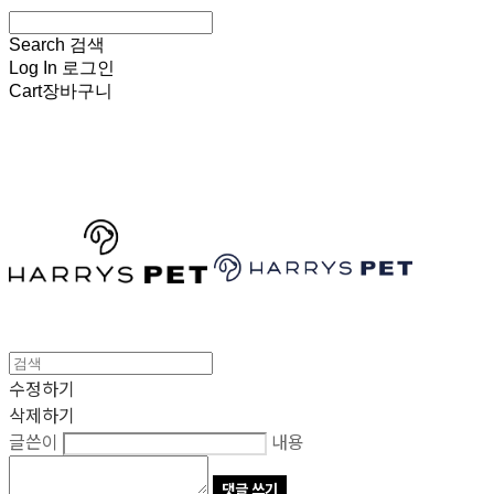
Search
검색
Log In
로그인
Cart
장바구니
HARRYSPET
수정하기
삭제하기
글쓴이
내용
댓글 쓰기