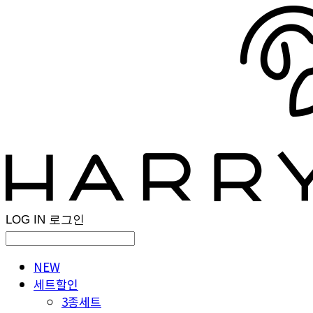
LOG IN
로그인
NEW
세트할인
3종세트