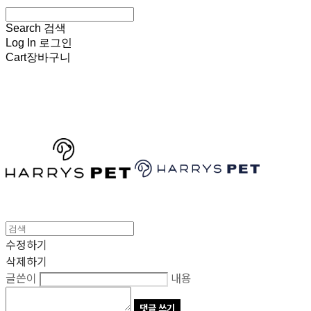
Search
검색
Log In
로그인
Cart
장바구니
HARRYSPET
수정하기
삭제하기
글쓴이
내용
댓글 쓰기