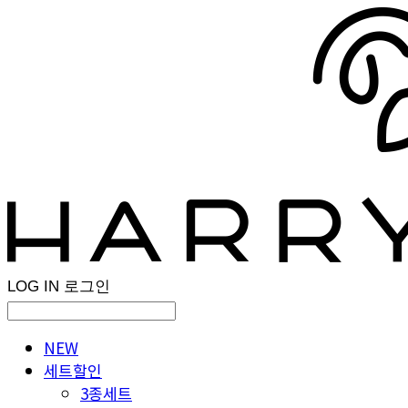
LOG IN
로그인
NEW
세트할인
3종세트