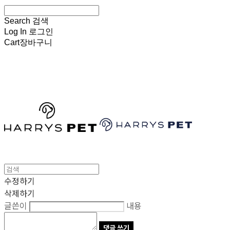
Search
검색
Log In
로그인
Cart
장바구니
HARRYSPET
수정하기
삭제하기
글쓴이
내용
댓글 쓰기