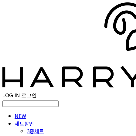
LOG IN
로그인
NEW
세트할인
3종세트