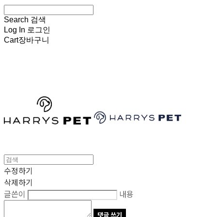
Search
검색
Log In
로그인
Cart
장바구니
HARRYSPET
수정하기
삭제하기
글쓴이
내용
댓글 쓰기