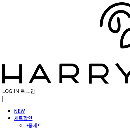
LOG IN
로그인
NEW
세트할인
3종세트