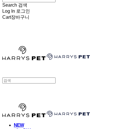
Search
검색
Log In
로그인
Cart
장바구니
HARRYSPET
HARRYSPET
NEW