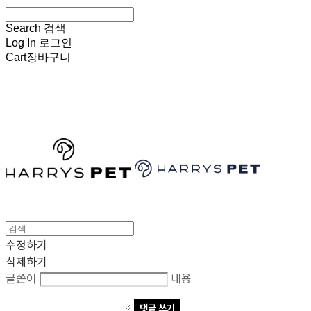
Search
검색
Log In
로그인
Cart
장바구니
HARRYSPET
수정하기
삭제하기
글쓴이
내용
댓글 쓰기