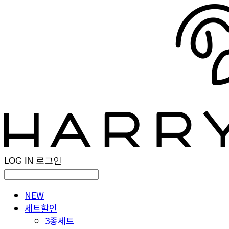
LOG IN
로그인
NEW
세트할인
3종세트