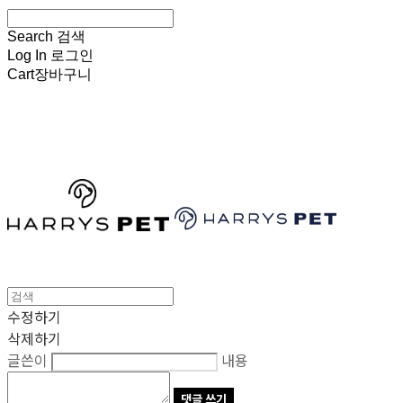
Search
검색
Log In
로그인
Cart
장바구니
HARRYSPET
수정하기
삭제하기
글쓴이
내용
댓글 쓰기