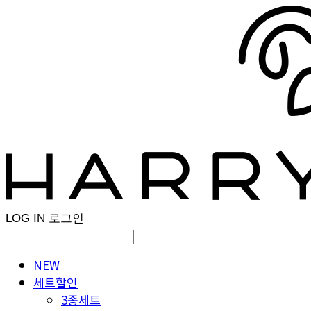
LOG IN
로그인
NEW
세트할인
3종세트