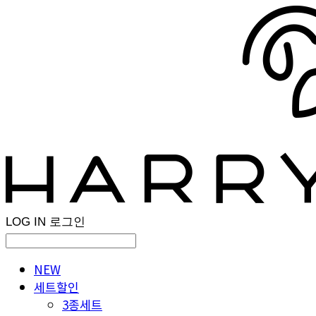
LOG IN
로그인
NEW
세트할인
3종세트