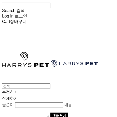
Search
검색
Log In
로그인
Cart
장바구니
HARRYSPET
수정하기
삭제하기
글쓴이
내용
댓글 쓰기