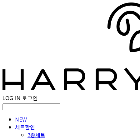
LOG IN
로그인
NEW
세트할인
3종세트