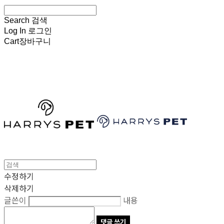
Search
검색
Log In
로그인
Cart
장바구니
HARRYSPET
수정하기
삭제하기
글쓴이
내용
댓글 쓰기