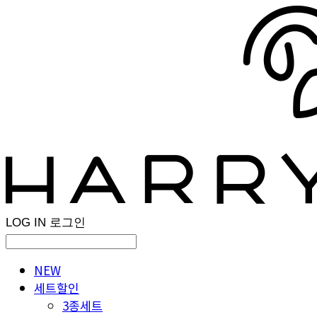
LOG IN
로그인
NEW
세트할인
3종세트