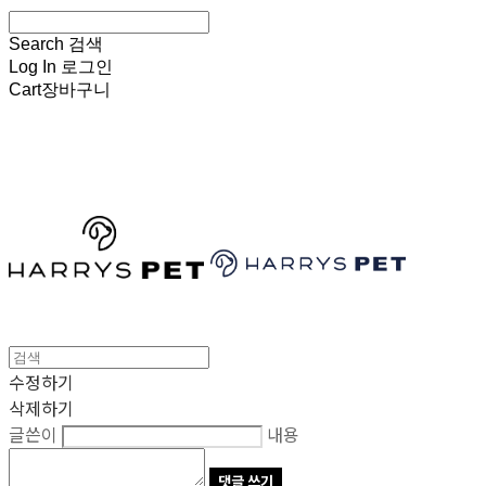
Search
검색
Log In
로그인
Cart
장바구니
HARRYSPET
수정하기
삭제하기
글쓴이
내용
댓글 쓰기