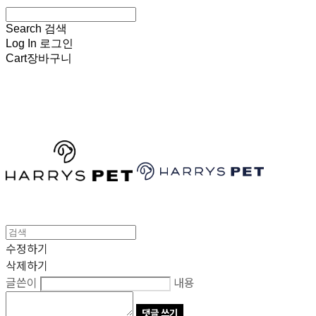
Search
검색
Log In
로그인
Cart
장바구니
HARRYSPET
수정하기
삭제하기
글쓴이
내용
댓글 쓰기