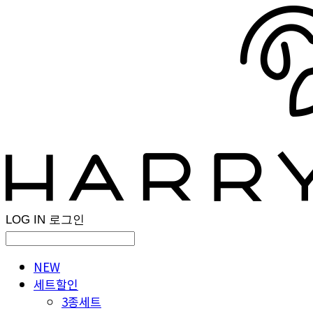
LOG IN
로그인
NEW
세트할인
3종세트