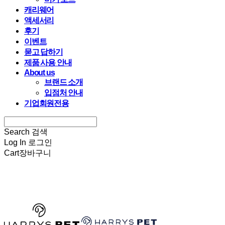
캐리웨어
액세서리
후기
이벤트
묻고 답하기
제품 사용 안내
About us
브랜드 소개
입점처 안내
기업회원전용
Search
검색
Log In
로그인
Cart
장바구니
HARRYSPET