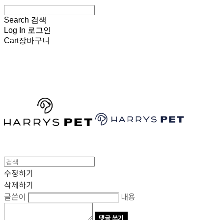
Search
검색
Log In
로그인
Cart
장바구니
HARRYSPET
수정하기
삭제하기
글쓴이
내용
댓글 쓰기