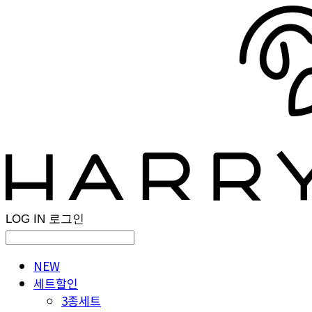
LOG IN
로그인
NEW
세트할인
3종세트