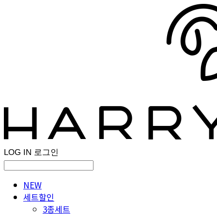
LOG IN
로그인
NEW
세트할인
3종세트