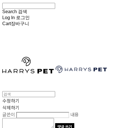
Search
검색
Log In
로그인
Cart
장바구니
HARRYSPET
수정하기
삭제하기
글쓴이
내용
댓글 쓰기