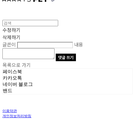
수정하기
삭제하기
글쓴이
내용
댓글 쓰기
목록으로 가기
페이스북
카카오톡
네이버 블로그
밴드
이용약관
개인정보처리방침
사업자정보확인
상호: 주식회사 오브앤 | 대표: 유정훈 | 개인정보관리책임자: 정준영 | 전화: 070-