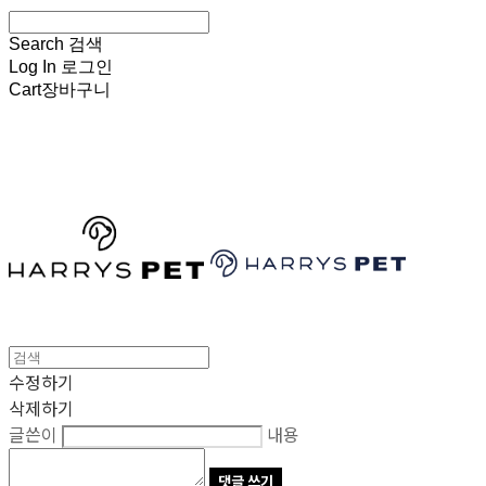
Search
검색
Log In
로그인
Cart
장바구니
HARRYSPET
수정하기
삭제하기
글쓴이
내용
댓글 쓰기