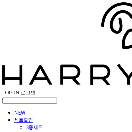
LOG IN
로그인
NEW
세트할인
3종세트